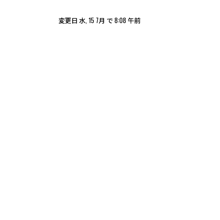
変更日 水, 15 7月 で 8:08 午前