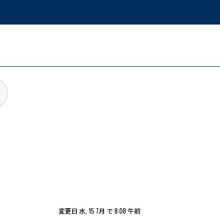
変更日 水, 15 7月 で 8:08 午前