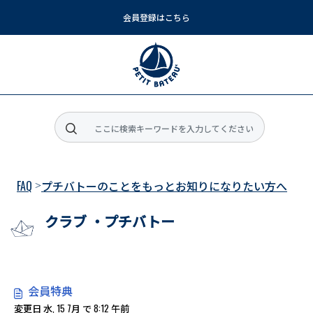
会員登録はこちら
メインコンテンツに移動
FAQ
プチバトーのことをもっとお知りになりたい方へ
クラブ ・プチバトー
会員特典
変更日 水, 15 7月 で 8:12 午前