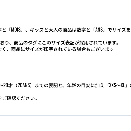
と「MOIS」、キッズと大人の商品は数字と「ANS」でサイズ
しており、商品のタグにこのサイズ表記が採用されています。
なく、商品にサイズが印字されている場合もございます。
～20才（20ANS）までの表記と、
年齢の目安に加え『XXS～XL』
をご確認ください。